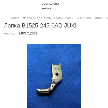
Запасні частини для промислових швейних машин
Запасні 
Лапка B1525-245-0AD JUKI
Артикул:
1489712661