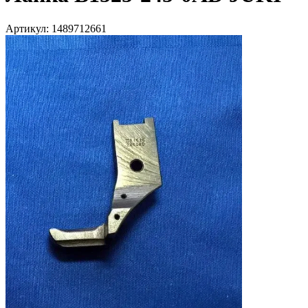
Артикул:
1489712661