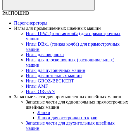
РАСПОШИВ
Парогенераторы
Иглы для промышленных швейных машин
Иглы DPx5 (толстая колба) для прямострочных
машин
Иглы DBx1 (тонкая колба) для прямострочных
машин
Иглы для оверлока
Иглы для плоскошовных (распошивальных)
машин
Иглы для пуговичных машин
Иглы для петельных машин
Иглы GROZ-BECKERT
Иглы AMF
Иглы ORGAN
Запасные части для промышленных швейных машин
Запасные части для одноигольных прямострочных
швейных машин
Лапки
Лапки для отстрочки по краю
Запасные части для двухигольных швейных
машин