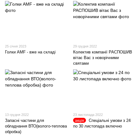
25 січня 2023
29 грудня 2022
Голки AMF - вже на складі
Колектив компанії РАСПОШИВ
вітає Вас з новорічними
святами
13 грудня 2022
23 листопада 2022
Запасні частини для
Спеціальні умови з 24
акція
обладнання ВТО(волого-теплова
по 30 листопада включно
обробка)