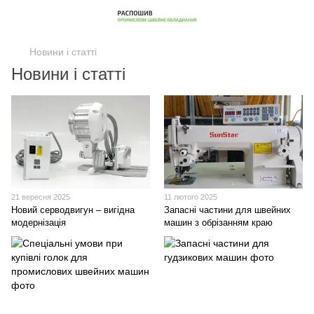
Новини і статті
Новини і статті
21 вересня 2025
11 лютого 2025
Новий серводвигун – вигідна
Запасні частини для швейних
модернізація
машин з обрізанням краю