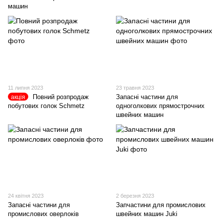
машин
11 липня 2023
23 травня 2023
Повний розпродаж
Запасні частини для
акція
побутових голок Schmetz
одноголкових прямострочних
швейних машин
24 квітня 2023
2 березня 2023
Запасні частини для
Запчастини для промислових
промислових оверлоків
швейних машин Juki