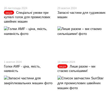
26 листопада 2024
29 жовтня 2024
Спеціальні умови при
Запасні частини для гудзикових
акція
купівлі голок для промислових
машин
швейних машин
1 жовтня 2024
18 липня 2024
Голки AMF - ціна, якість,
Лише разом – ми
акція
наявність
стаємо сильнішими!