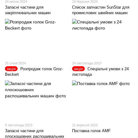
24 квітня 2024
18 березня 2024
Запасні частини для
Список запчастин SunStar для
закріплювальних машин
промислових швейних машин
25 січня 2024
24 листопада 2023
Розпродаж голок Groz-
Спеціальні умови з 24
акція
акція
Beckert
листопада
8 листопада 2023
11 вересня 2023
Запасні частини для
Поставка голок AMF
плоскошовних распошивальних