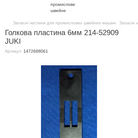
Запасні частини для промислових швейних машин
Запасні 
Голкова пластина 6мм 214-52909
JUKI
Артикул:
1472688061