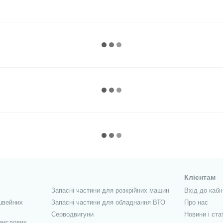
Клієнтам
Запасні частини для розкрійних машин
Вхід до кабі
швейних
Запасні частини для обладнання ВТО
Про нас
Серводвигуни
Новини і ста
мислових