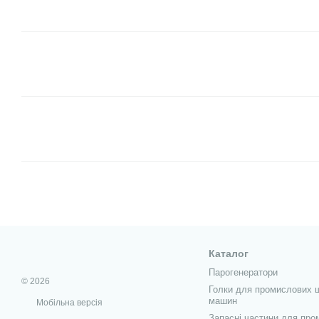
Каталог
Парогенератори
© 2026
Голки для промислових 
машин
Мобільна версія
Запасні частини для про