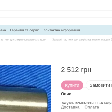
авка
Гарантія та сервіс
Контактна інформація
частини для закріплювальних машин
Запасні частини для закріплювальних машин 
2 512 грн
Купити
Замовити
Опис
Засувка B2603-280-000-A закр
Доставка
Оплата