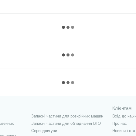
Клієнтам
Запасні частини для розкрійних машин
Вхід до кабі
швейних
Запасні частини для обладнання ВТО
Про нас
Серводвигуни
Новини і ста
мислових