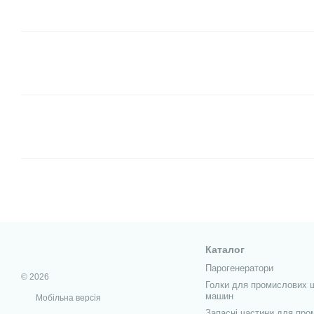
Каталог
Парогенератори
© 2026
Голки для промислових 
машин
Мобільна версія
Запасні частини для про