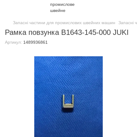
Запасні частини для промислових швейних машин
Запасні 
Рамка повзунка B1643-145-000 JUKI
Артикул:
1489936861