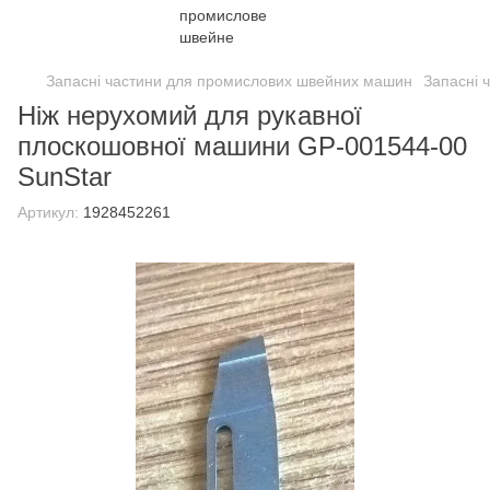
Запасні частини для промислових швейних машин
Запасні 
Ніж нерухомий для рукавної
плоскошовної машини GP-001544-00
SunStar
Артикул:
1928452261