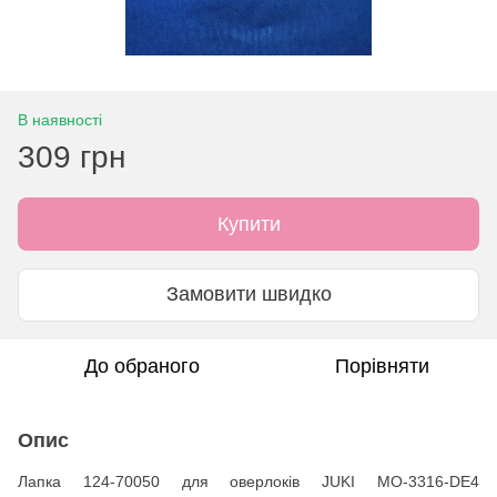
В наявності
309 грн
Купити
Замовити швидко
До обраного
Порівняти
Опис
Лапка 124-70050 для оверлоків JUKI MO-3316-DE4