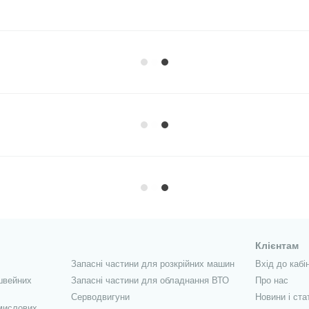
Клієнтам
Запасні частини для розкрійних машин
Вхід до кабі
швейних
Запасні частини для обладнання ВТО
Про нас
Серводвигуни
Новини і ста
мислових