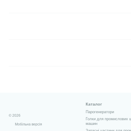
Каталог
Парогенератори
© 2026
Голки для промислових 
машин
Мобільна версія
Запасні частини для про