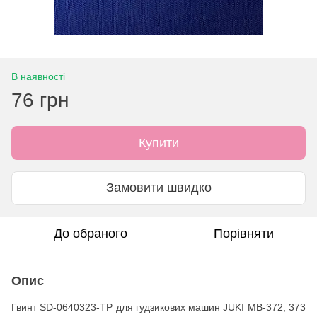
В наявності
76 грн
Купити
Замовити швидко
До обраного
Порівняти
Опис
Гвинт SD-0640323-TP для гудзикових машин JUKI MB-372, 373