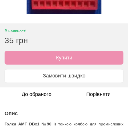
В наявності
35 грн
Купити
Замовити швидко
До обраного
Порівняти
Опис
Голки AMF DBx1 №90
із тонкою колбою для промислових