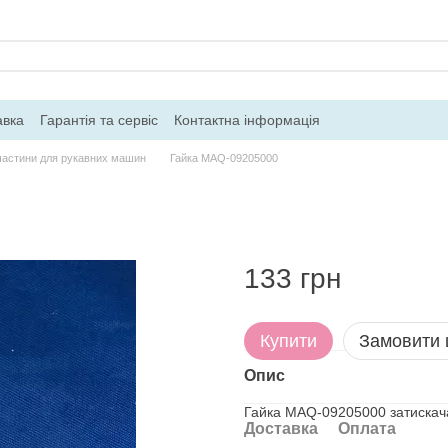
авка
Гарантія та сервіс
Контактна інформація
частини для рукавних машин
Гайка MAQ-09205000
133 грн
Купити
Замовити
Опис
Гайка MAQ-09205000 затискач
Доставка
Оплата