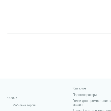
Каталог
Парогенератори
© 2026
Голки для промислових 
машин
Мобільна версія
Запасні частини для про