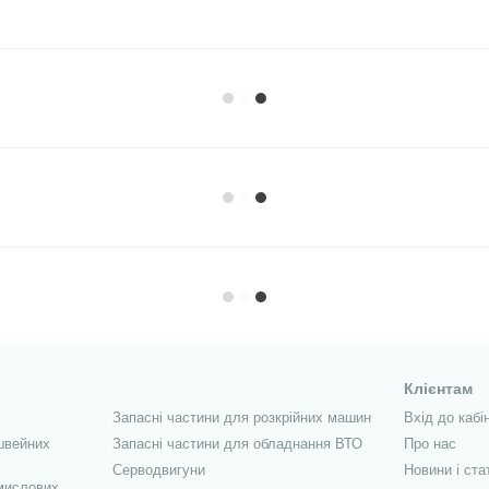
Клієнтам
Запасні частини для розкрійних машин
Вхід до кабі
швейних
Запасні частини для обладнання ВТО
Про нас
Серводвигуни
Новини і ста
мислових