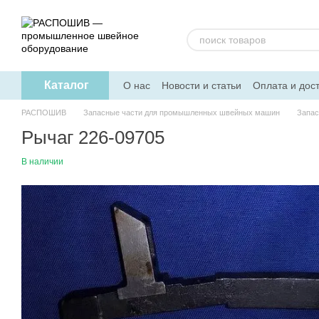
Перейти к основному контенту
Каталог
О нас
Новости и статьи
Оплата и дос
РАСПОШИВ
Запасные части для промышленных швейных машин
Запас
Рычаг 226-09705
В наличии