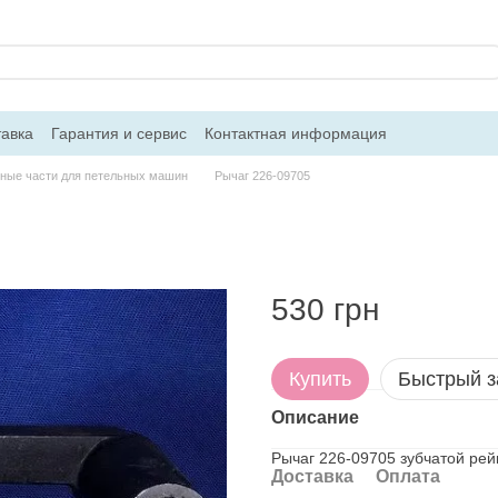
тавка
Гарантия и сервис
Контактная информация
ные части для петельных машин
Рычаг 226-09705
530 грн
Купить
Быстрый з
Описание
Рычаг 226-09705 зубчатой рей
Доставка
Оплата