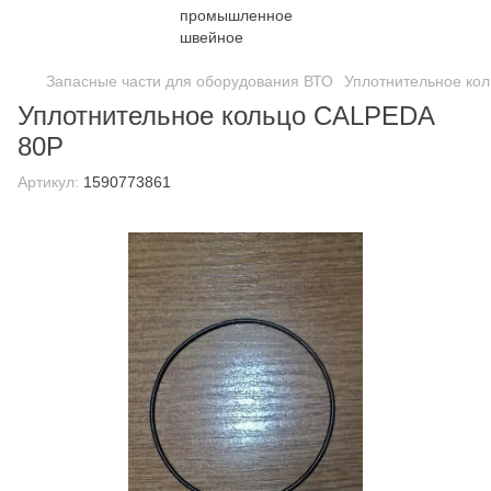
Запасные части для оборудования ВТО
Уплотнительное ко
Уплотнительное кольцо CALPEDA
80P
Артикул:
1590773861