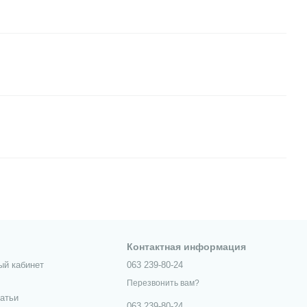
Контактная информация
ый кабинет
063 239-80-24
Перезвонить вам?
татьи
063 239-80-24