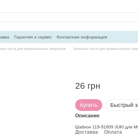
тавка
Гарантия и сервис
Контактная информация
ные части для промышленных оверлоков
Запасные части для промышленных ове
26 грн
Купить
Быстрый з
Описание
Шаблон 119-91809 JUKI для M
Доставка
Оплата