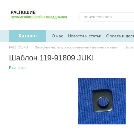
Перейти к основному контенту
Каталог
О нас
Новости и статьи
Оплата и дос
РАСПОШИВ
Запасные части для промышленных швейных машин
Запас
Шаблон 119-91809 JUKI
В наличии