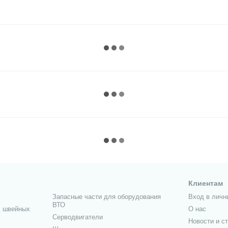
Клиентам
Запасные части для оборудования
Вход в личн
ВТО
 швейных
О нас
Серводвигатели
Новости и с