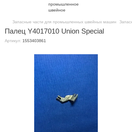
Запасные части для промышленных швейных машин
Запас
Палец Y4017010 Union Special
Артикул:
1553403861