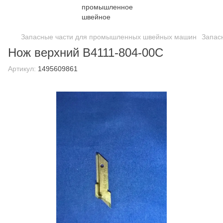
Запасные части для промышленных швейных машин
Запас
Нож верхний B4111-804-00C
Артикул:
1495609861