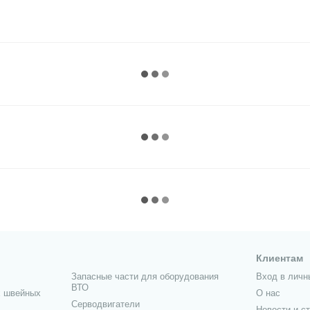
Клиентам
Запасные части для оборудования
Вход в личн
ВТО
 швейных
О нас
Серводвигатели
Новости и с