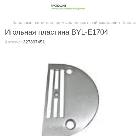
Запасные части для промышленных швейных машин
Запас
Игольная пластина BYL-E1704
Артикул:
327897451