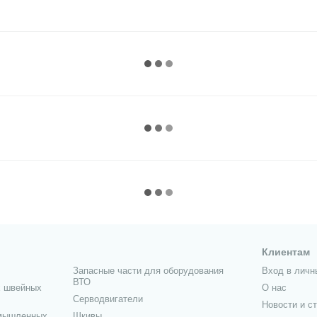
Клиентам
Запасные части для оборудования
Вход в личн
ВТО
 швейных
О нас
Серводвигатели
Новости и с
омышленных
Шкивы