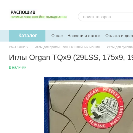
Перейти к основному контенту
Каталог
О нас
Новости и статьи
Оплата и дос
РАСПОШИВ
Иглы для промышленных швейных машин
Иглы для пугов
Иглы Organ TQx9 (29LSS, 175x9, 1
В наличии