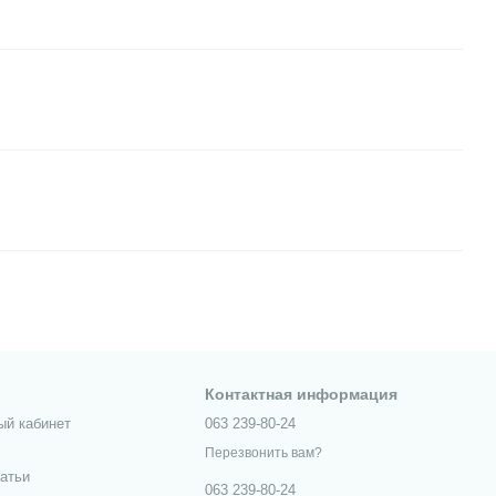
Контактная информация
ый кабинет
063 239-80-24
Перезвонить вам?
татьи
063 239-80-24