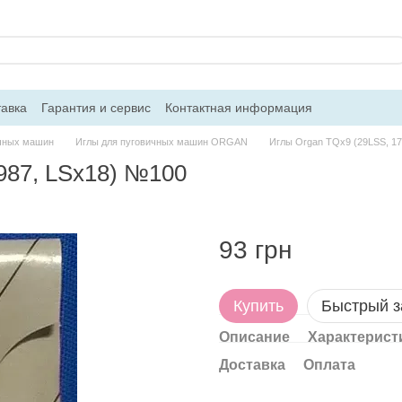
тавка
Гарантия и сервис
Контактная информация
ичных машин
Иглы для пуговичных машин ORGAN
Иглы Organ TQx9 (29LSS, 17
987, LSx18) №100
93 грн
Купить
Быстрый з
Описание
Характерист
Доставка
Оплата