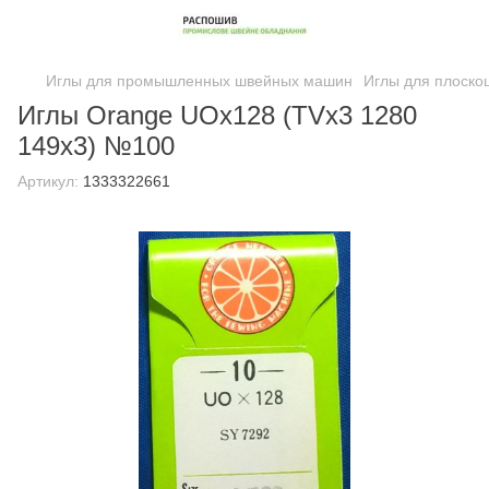
Иглы для промышленных швейных машин
Иглы для плоско
Иглы Orange UOx128 (TVx3 1280
149x3) №100
Артикул:
1333322661