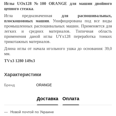
Иглы UOx128 №100 ORANGE для машин двойного
цепного стежка
.
Игла предназначенная
для распошивальных,
плоскошовных машин
. Унифицирована под все виды
промышленных распошивальных машин. Применяется для
легких и средних материалов. Типичная область
применения даной иглы UYx128 переработка тонких
трикотажных материалов.
Длина иглы от начала игольного ушка до основания: 39,0
мм.
TVx3 1280 149x3
Характеристики
Бренд
ORANGE
Доставка
Оплата
Новой почтой по Украине